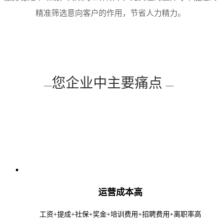
精准筛选意向客户的作用，节省人力精力。
您企业中主要痛点
—
—
运营成本高
工资+提成+社保+奖金+培训费用+招聘费用+离职率高