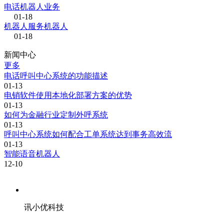
电话机器人业务
01-18
机器人服务机器人
01-18
新闻中心
更多
电话呼叫中心系统的功能描述
01-13
电销软件使用本地化部署方案的优势
01-13
如何为金融行业定制外呼系统
01-13
呼叫中心系统如何配合工单系统达到事务高效流
01-13
智能语音机器人
12-10
讯小优科技