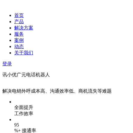
首页
产品
解决方案
服务
案例
动态
关于我们
登录
讯小优广元电话机器人
解决电销外呼成本高、沟通效率低、商机流失等难题
全面提升
工作效率
95
%+ 接通率