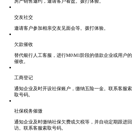
房产销售邀约，邀请客户看盘。拨打体验。
交友社交
邀请客户参加相亲交友见面会等。拨打体验。
欠款催收
替代银行人工客服，进行M0\M1阶段的借款企业或用户的
催收。
工商登记
通知企业及时开设社保账户，缴纳五险一金。联系客服索
取号码。
社保税务催缴
通知企业及时缴纳社保欠费或欠税等，并自动定期跟进回
访。联系客服索取号码。