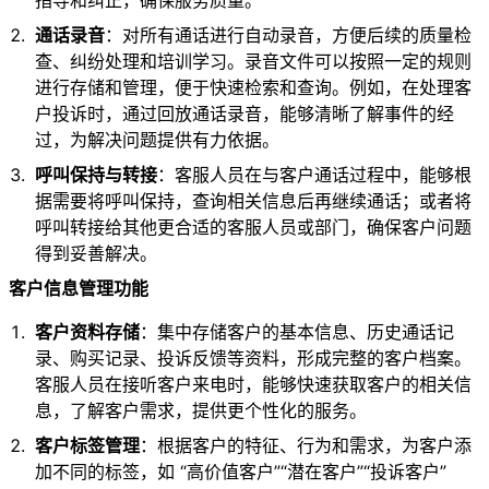
指导和纠正，确保服务质量。
通话录音
：对所有通话进行自动录音，方便后续的质量检
查、纠纷处理和培训学习。录音文件可以按照一定的规则
进行存储和管理，便于快速检索和查询。例如，在处理客
户投诉时，通过回放通话录音，能够清晰了解事件的经
过，为解决问题提供有力依据。
呼叫保持与转接
：客服人员在与客户通话过程中，能够根
据需要将呼叫保持，查询相关信息后再继续通话；或者将
呼叫转接给其他更合适的客服人员或部门，确保客户问题
得到妥善解决。
客户信息管理功能
客户资料存储
：集中存储客户的基本信息、历史通话记
录、购买记录、投诉反馈等资料，形成完整的客户档案。
客服人员在接听客户来电时，能够快速获取客户的相关信
息，了解客户需求，提供更个性化的服务。
客户标签管理
：根据客户的特征、行为和需求，为客户添
加不同的标签，如 “高价值客户”“潜在客户”“投诉客户”