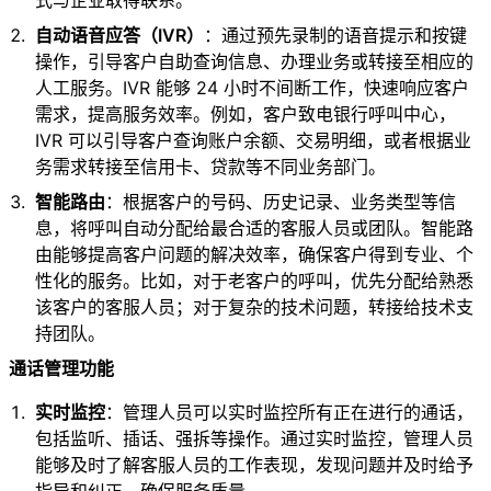
式与企业取得联系。
自动语音应答（IVR）
：通过预先录制的语音提示和按键
操作，引导客户自助查询信息、办理业务或转接至相应的
人工服务。IVR 能够 24 小时不间断工作，快速响应客户
需求，提高服务效率。例如，客户致电银行呼叫中心，
IVR 可以引导客户查询账户余额、交易明细，或者根据业
务需求转接至信用卡、贷款等不同业务部门。
智能路由
：根据客户的号码、历史记录、业务类型等信
息，将呼叫自动分配给最合适的客服人员或团队。智能路
由能够提高客户问题的解决效率，确保客户得到专业、个
性化的服务。比如，对于老客户的呼叫，优先分配给熟悉
该客户的客服人员；对于复杂的技术问题，转接给技术支
持团队。
通话管理功能
实时监控
：管理人员可以实时监控所有正在进行的通话，
包括监听、插话、强拆等操作。通过实时监控，管理人员
能够及时了解客服人员的工作表现，发现问题并及时给予